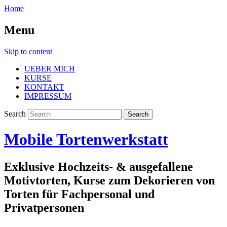
Home
Menu
Skip to content
UEBER MICH
KURSE
KONTAKT
IMPRESSUM
Search
Mobile Tortenwerkstatt
Exklusive Hochzeits- & ausgefallene
Motivtorten, Kurse zum Dekorieren von
Torten für Fachpersonal und
Privatpersonen