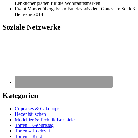
Lebkuchenplatten für die Wohlfahrtsmarken
Event Markenübergabe an Bundespräsident Gauck im Schloß
Bellevue 2014
Soziale Netzwerke
Kategorien
Cupcakes & Cakepops
Hexenhäuschen
Modellier & Technik Beispiele
Torten – Geburtstag
Torten – Hochzeit
Torten – Kind