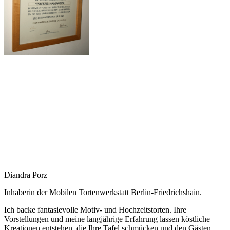
Diandra Porz
Inhaberin der Mobilen Tortenwerkstatt Berlin-Friedrichshain.
Ich backe fantasievolle Motiv- und Hochzeitstorten. Ihre
Vorstellungen und meine langjährige Erfahrung lassen köstliche
Kreationen entstehen, die Ihre Tafel schmücken und den Gästen