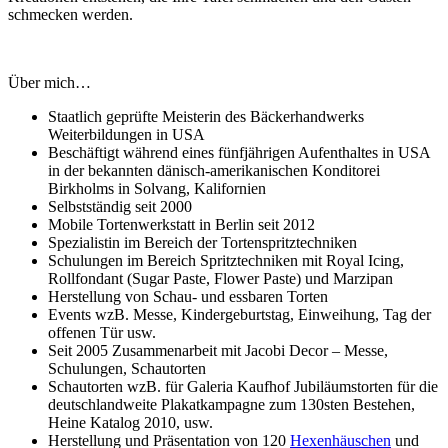
schmecken werden.
Über mich…
Staatlich geprüfte Meisterin des Bäckerhandwerks
Weiterbildungen in USA
Beschäftigt während eines fünfjährigen Aufenthaltes in USA
in der bekannten dänisch-amerikanischen Konditorei
Birkholms in Solvang, Kalifornien
Selbstständig seit 2000
Mobile Tortenwerkstatt in Berlin seit 2012
Spezialistin im Bereich der Tortenspritztechniken
Schulungen im Bereich Spritztechniken mit Royal Icing,
Rollfondant (Sugar Paste, Flower Paste) und Marzipan
Herstellung von Schau- und essbaren Torten
Events wzB. Messe, Kindergeburtstag, Einweihung, Tag der
offenen Tür usw.
Seit 2005 Zusammenarbeit mit Jacobi Decor – Messe,
Schulungen, Schautorten
Schautorten wzB. für Galeria Kaufhof Jubiläumstorten für die
deutschlandweite Plakatkampagne zum 130sten Bestehen,
Heine Katalog 2010, usw.
Herstellung und Präsentation von 120
Hexenhäuschen
und