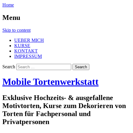
Home
Menu
Skip to content
UEBER MICH
KURSE
KONTAKT
IMPRESSUM
Search
Mobile Tortenwerkstatt
Exklusive Hochzeits- & ausgefallene
Motivtorten, Kurse zum Dekorieren von
Torten für Fachpersonal und
Privatpersonen