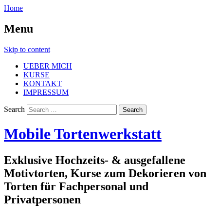
Home
Menu
Skip to content
UEBER MICH
KURSE
KONTAKT
IMPRESSUM
Search
Mobile Tortenwerkstatt
Exklusive Hochzeits- & ausgefallene
Motivtorten, Kurse zum Dekorieren von
Torten für Fachpersonal und
Privatpersonen