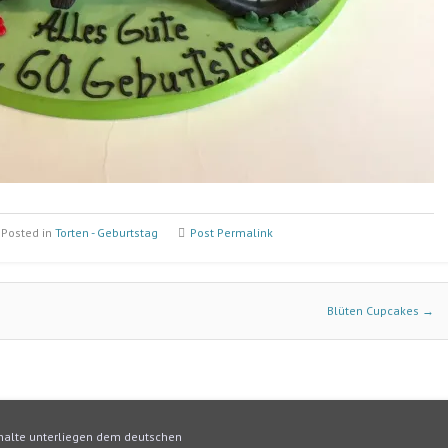
Posted in
Torten - Geburtstag
Post Permalink
Blüten Cupcakes
→
Inhalte unterliegen dem deutschen