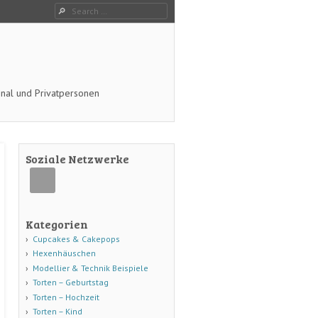
Search
onal und Privatpersonen
Soziale Netzwerke
Kategorien
Cupcakes & Cakepops
Hexenhäuschen
Modellier & Technik Beispiele
Torten – Geburtstag
Torten – Hochzeit
Torten – Kind