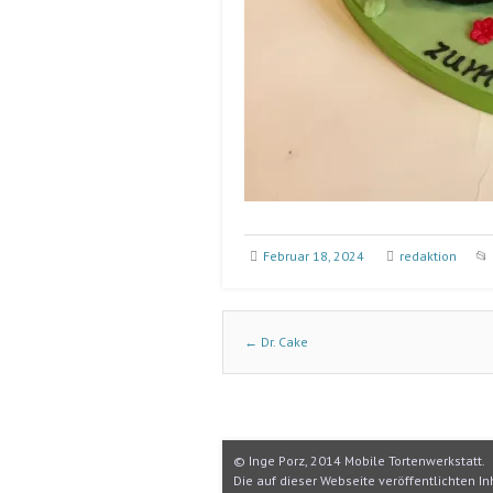
Februar 18, 2024
redaktion
Post navigation
←
Dr. Cake
© Inge Porz, 2014 Mobile Tortenwerkstatt.
Die auf dieser Webseite veröffentlichten 