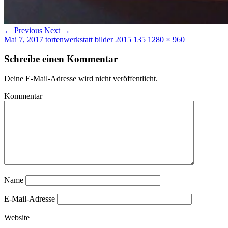
← Previous
Next →
Mai 7, 2017
tortenwerkstatt
bilder 2015 135
1280 × 960
Schreibe einen Kommentar
Deine E-Mail-Adresse wird nicht veröffentlicht.
Kommentar
Name
E-Mail-Adresse
Website