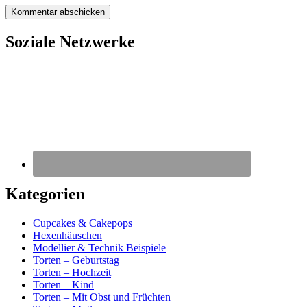
Soziale Netzwerke
Kategorien
Cupcakes & Cakepops
Hexenhäuschen
Modellier & Technik Beispiele
Torten – Geburtstag
Torten – Hochzeit
Torten – Kind
Torten – Mit Obst und Früchten