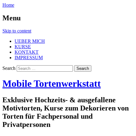
Home
Menu
Skip to content
UEBER MICH
KURSE
KONTAKT
IMPRESSUM
Search
Mobile Tortenwerkstatt
Exklusive Hochzeits- & ausgefallene
Motivtorten, Kurse zum Dekorieren von
Torten für Fachpersonal und
Privatpersonen