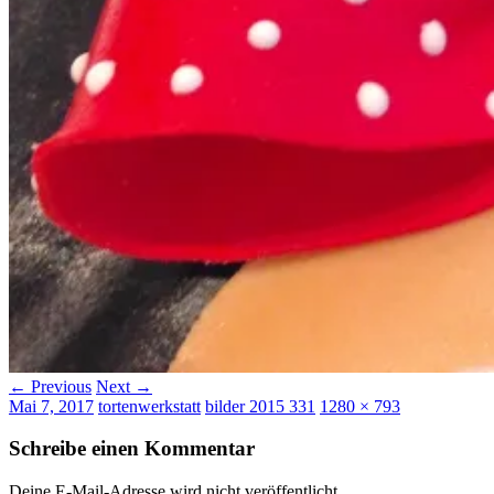
← Previous
Next →
Mai 7, 2017
tortenwerkstatt
bilder 2015 331
1280 × 793
Schreibe einen Kommentar
Deine E-Mail-Adresse wird nicht veröffentlicht.