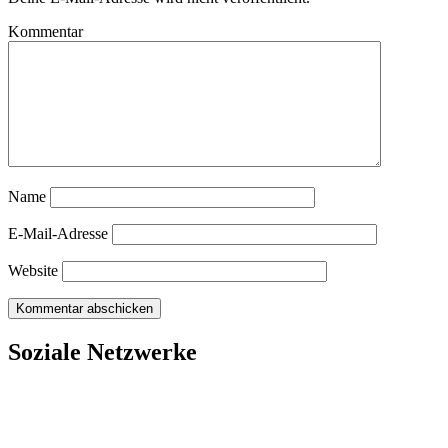
Kommentar
Name
E-Mail-Adresse
Website
Soziale Netzwerke