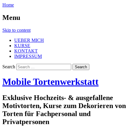
Home
Menu
Skip to content
UEBER MICH
KURSE
KONTAKT
IMPRESSUM
Search
Mobile Tortenwerkstatt
Exklusive Hochzeits- & ausgefallene
Motivtorten, Kurse zum Dekorieren von
Torten für Fachpersonal und
Privatpersonen