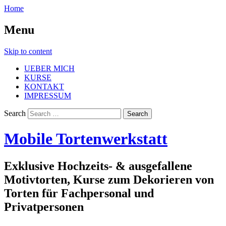
Home
Menu
Skip to content
UEBER MICH
KURSE
KONTAKT
IMPRESSUM
Search
Mobile Tortenwerkstatt
Exklusive Hochzeits- & ausgefallene
Motivtorten, Kurse zum Dekorieren von
Torten für Fachpersonal und
Privatpersonen