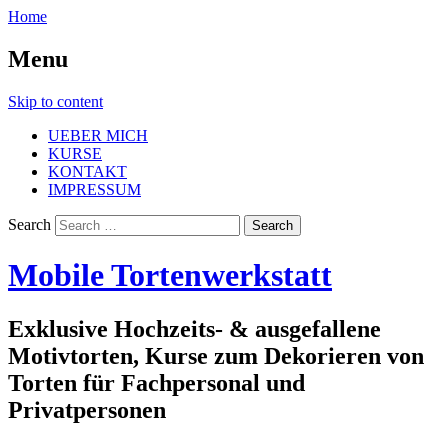
Home
Menu
Skip to content
UEBER MICH
KURSE
KONTAKT
IMPRESSUM
Search
Mobile Tortenwerkstatt
Exklusive Hochzeits- & ausgefallene
Motivtorten, Kurse zum Dekorieren von
Torten für Fachpersonal und
Privatpersonen