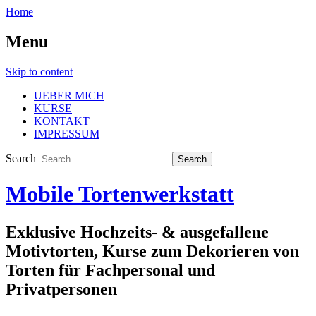
Home
Menu
Skip to content
UEBER MICH
KURSE
KONTAKT
IMPRESSUM
Search
Mobile Tortenwerkstatt
Exklusive Hochzeits- & ausgefallene
Motivtorten, Kurse zum Dekorieren von
Torten für Fachpersonal und
Privatpersonen