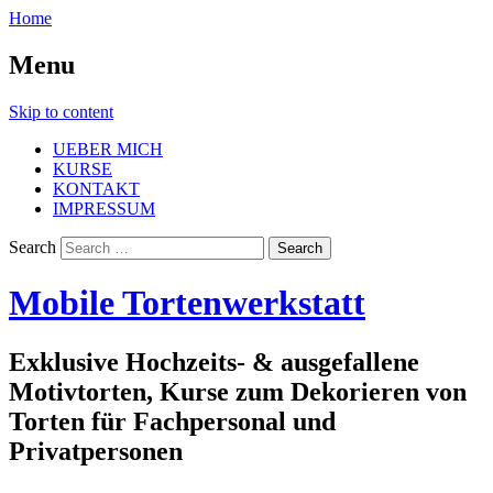
Home
Menu
Skip to content
UEBER MICH
KURSE
KONTAKT
IMPRESSUM
Search
Mobile Tortenwerkstatt
Exklusive Hochzeits- & ausgefallene
Motivtorten, Kurse zum Dekorieren von
Torten für Fachpersonal und
Privatpersonen