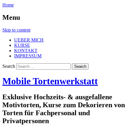
Home
Menu
Skip to content
UEBER MICH
KURSE
KONTAKT
IMPRESSUM
Search
Mobile Tortenwerkstatt
Exklusive Hochzeits- & ausgefallene
Motivtorten, Kurse zum Dekorieren von
Torten für Fachpersonal und
Privatpersonen