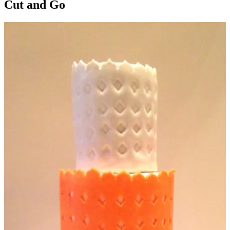
Cut and Go