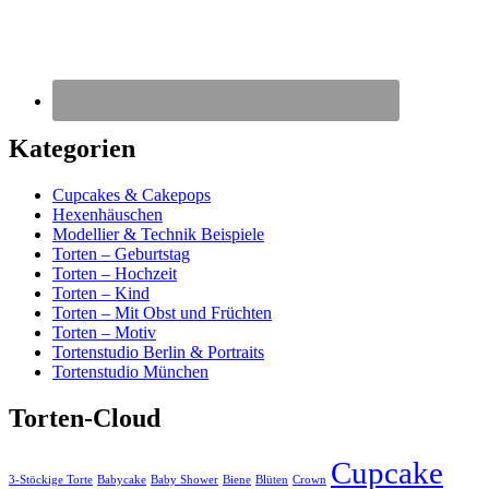
Kategorien
Cupcakes & Cakepops
Hexenhäuschen
Modellier & Technik Beispiele
Torten – Geburtstag
Torten – Hochzeit
Torten – Kind
Torten – Mit Obst und Früchten
Torten – Motiv
Tortenstudio Berlin & Portraits
Tortenstudio München
Torten-Cloud
Cupcake
3-Stöckige Torte
Babycake
Baby Shower
Biene
Blüten
Crown