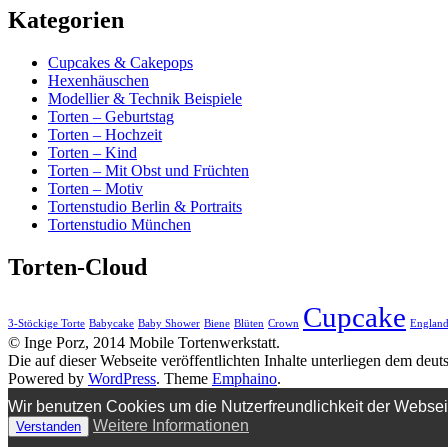
Kategorien
Cupcakes & Cakepops
Hexenhäuschen
Modellier & Technik Beispiele
Torten – Geburtstag
Torten – Hochzeit
Torten – Kind
Torten – Mit Obst und Früchten
Torten – Motiv
Tortenstudio Berlin & Portraits
Tortenstudio München
Torten-Cloud
Cupcake
3-Stöckige Torte
Babycake
Baby Shower
Biene
Blüten
Crown
Englan
© Inge Porz, 2014 Mobile Tortenwerkstatt.
Die auf dieser Webseite veröffentlichten Inhalte unterliegen dem deu
Powered by
WordPress
. Theme
Emphaino
.
Wir benutzen Cookies um die Nutzerfreundlichkeit der Webse
Weitere Informationen
Verstanden