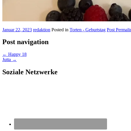
Januar 22, 2023
redaktion
Posted in
Torten - Geburtstag
Post Permali
Post navigation
←
Happy 18
Jutta
→
Soziale Netzwerke