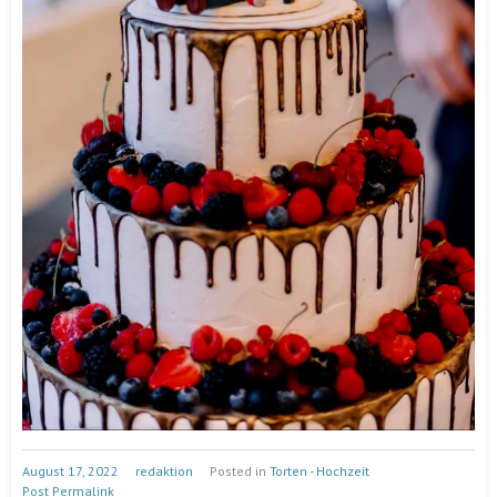
August 17, 2022
redaktion
Posted in
Torten - Hochzeit
Post Permalink