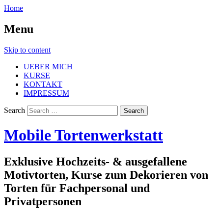
Home
Menu
Skip to content
UEBER MICH
KURSE
KONTAKT
IMPRESSUM
Search
Mobile Tortenwerkstatt
Exklusive Hochzeits- & ausgefallene
Motivtorten, Kurse zum Dekorieren von
Torten für Fachpersonal und
Privatpersonen