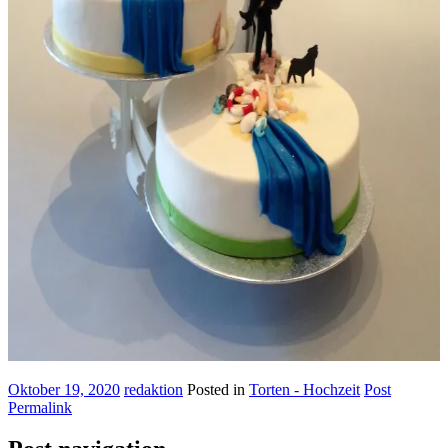
Oktober 19, 2020
redaktion
Posted in
Torten - Hochzeit
Post
Permalink