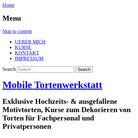
Home
Menu
Skip to content
UEBER MICH
KURSE
KONTAKT
IMPRESSUM
Search
Mobile Tortenwerkstatt
Exklusive Hochzeits- & ausgefallene
Motivtorten, Kurse zum Dekorieren von
Torten für Fachpersonal und
Privatpersonen