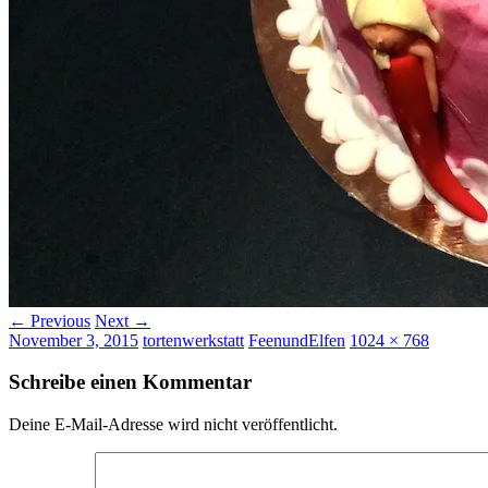
← Previous
Next →
November 3, 2015
tortenwerkstatt
FeenundElfen
1024 × 768
Schreibe einen Kommentar
Deine E-Mail-Adresse wird nicht veröffentlicht.