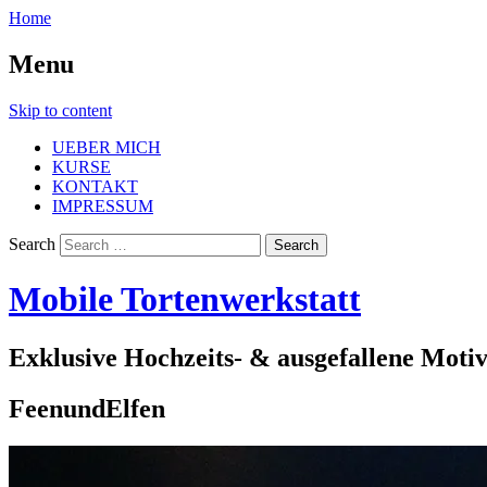
Home
Menu
Skip to content
UEBER MICH
KURSE
KONTAKT
IMPRESSUM
Search
Mobile Tortenwerkstatt
Exklusive Hochzeits- & ausgefallene Moti
FeenundElfen