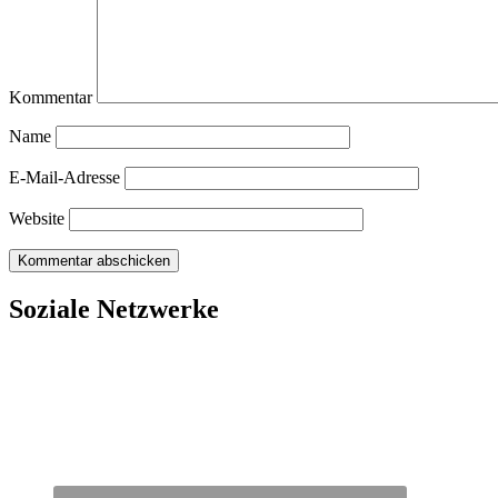
Kommentar
Name
E-Mail-Adresse
Website
Soziale Netzwerke