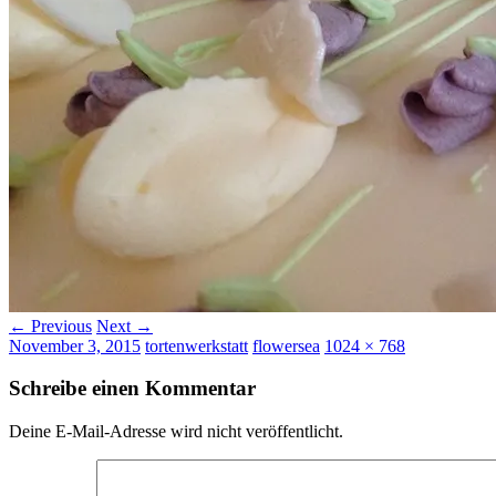
← Previous
Next →
November 3, 2015
tortenwerkstatt
flowersea
1024 × 768
Schreibe einen Kommentar
Deine E-Mail-Adresse wird nicht veröffentlicht.