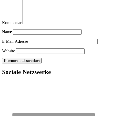
Kommentar
Name
E-Mail-Adresse
Website
Soziale Netzwerke