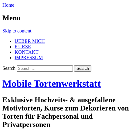
Home
Menu
Skip to content
UEBER MICH
KURSE
KONTAKT
IMPRESSUM
Search
Mobile Tortenwerkstatt
Exklusive Hochzeits- & ausgefallene
Motivtorten, Kurse zum Dekorieren von
Torten für Fachpersonal und
Privatpersonen