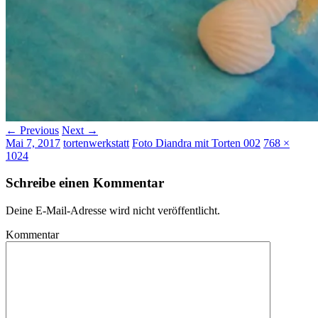
← Previous
Next →
Mai 7, 2017
tortenwerkstatt
Foto Diandra mit Torten 002
768 ×
1024
Schreibe einen Kommentar
Deine E-Mail-Adresse wird nicht veröffentlicht.
Kommentar