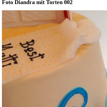
Foto Diandra mit Torten 002