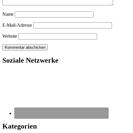
Name
E-Mail-Adresse
Website
Soziale Netzwerke
Kategorien