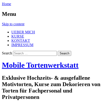
Home
Menu
Skip to content
UEBER MICH
KURSE
KONTAKT
IMPRESSUM
Search
Mobile Tortenwerkstatt
Exklusive Hochzeits- & ausgefallene
Motivtorten, Kurse zum Dekorieren von
Torten für Fachpersonal und
Privatpersonen