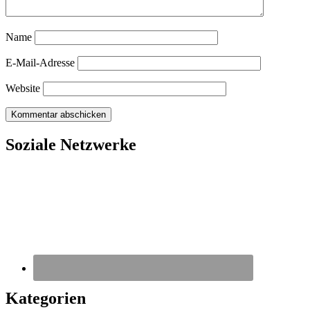
Name
E-Mail-Adresse
Website
Soziale Netzwerke
Kategorien