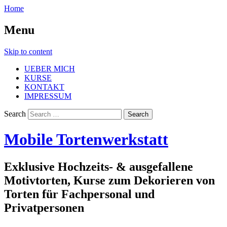
Home
Menu
Skip to content
UEBER MICH
KURSE
KONTAKT
IMPRESSUM
Search
Mobile Tortenwerkstatt
Exklusive Hochzeits- & ausgefallene
Motivtorten, Kurse zum Dekorieren von
Torten für Fachpersonal und
Privatpersonen