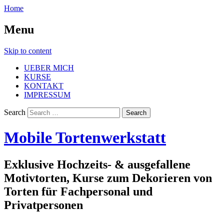
Home
Menu
Skip to content
UEBER MICH
KURSE
KONTAKT
IMPRESSUM
Search
Mobile Tortenwerkstatt
Exklusive Hochzeits- & ausgefallene
Motivtorten, Kurse zum Dekorieren von
Torten für Fachpersonal und
Privatpersonen