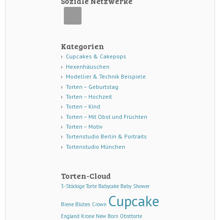
Soziale Netzwerke
Kategorien
Cupcakes & Cakepops
Hexenhäuschen
Modellier & Technik Beispiele
Torten – Geburtstag
Torten – Hochzeit
Torten – Kind
Torten – Mit Obst und Früchten
Torten – Motiv
Tortenstudio Berlin & Portraits
Tortenstudio München
Torten-Cloud
3-Stöckige Torte
Babycake
Baby Shower
Cupcake
Biene
Blüten
Crown
England
Krone
New Born
Obsttorte