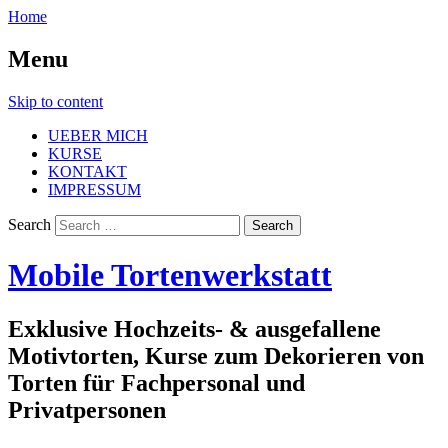
Home
Menu
Skip to content
UEBER MICH
KURSE
KONTAKT
IMPRESSUM
Search
Mobile Tortenwerkstatt
Exklusive Hochzeits- & ausgefallene
Motivtorten, Kurse zum Dekorieren von
Torten für Fachpersonal und
Privatpersonen