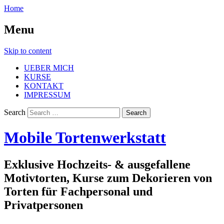
Home
Menu
Skip to content
UEBER MICH
KURSE
KONTAKT
IMPRESSUM
Search
Mobile Tortenwerkstatt
Exklusive Hochzeits- & ausgefallene
Motivtorten, Kurse zum Dekorieren von
Torten für Fachpersonal und
Privatpersonen