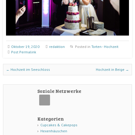
Oktober 19, 2020
redaktion
Posted in
Torten - Hochzeit
Post Permalink
Post navigation
←
Hochzeit im Seeschloss
Hochzeit in Beige
→
Soziale Netzwerke
Kategorien
Cupcakes & Cakepops
Hexenhäuschen