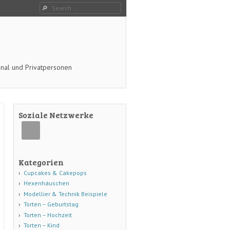
Search
onal und Privatpersonen
Soziale Netzwerke
Kategorien
Cupcakes & Cakepops
Hexenhäuschen
Modellier & Technik Beispiele
Torten – Geburtstag
Torten – Hochzeit
Torten – Kind