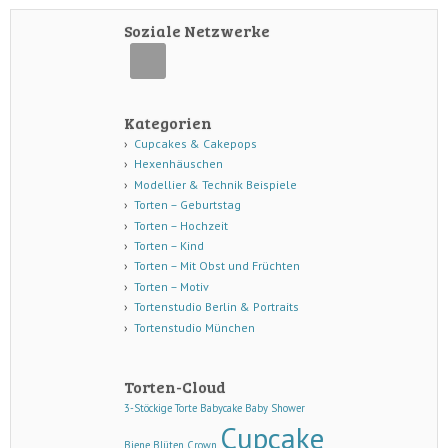
Soziale Netzwerke
Kategorien
Cupcakes & Cakepops
Hexenhäuschen
Modellier & Technik Beispiele
Torten – Geburtstag
Torten – Hochzeit
Torten – Kind
Torten – Mit Obst und Früchten
Torten – Motiv
Tortenstudio Berlin & Portraits
Tortenstudio München
Torten-Cloud
3-Stöckige Torte
Babycake
Baby Shower
Cupcake
Biene
Blüten
Crown