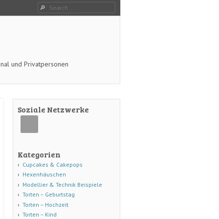
Search
onal und Privatpersonen
Soziale Netzwerke
Kategorien
Cupcakes & Cakepops
Hexenhäuschen
Modellier & Technik Beispiele
Torten – Geburtstag
Torten – Hochzeit
Torten – Kind