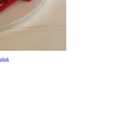
alink