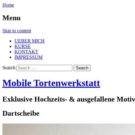
Home
Menu
Skip to content
UEBER MICH
KURSE
KONTAKT
IMPRESSUM
Search
Mobile Tortenwerkstatt
Exklusive Hochzeits- & ausgefallene Moti
Dartscheibe