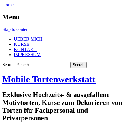
Home
Menu
Skip to content
UEBER MICH
KURSE
KONTAKT
IMPRESSUM
Search
Mobile Tortenwerkstatt
Exklusive Hochzeits- & ausgefallene
Motivtorten, Kurse zum Dekorieren von
Torten für Fachpersonal und
Privatpersonen