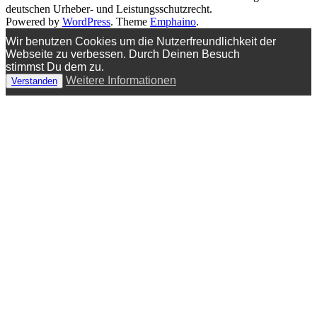
deutschen Urheber- und Leistungsschutzrecht.
Powered by
WordPress
. Theme
Emphaino
.
Wir benutzen Cookies um die Nutzerfreundlichkeit der
Webseite zu verbessen. Durch Deinen Besuch
stimmst Du dem zu.
Weitere Informationen
Verstanden