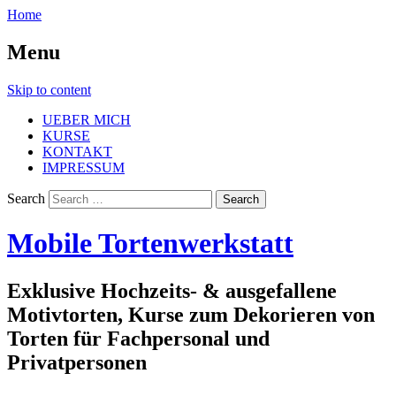
Home
Menu
Skip to content
UEBER MICH
KURSE
KONTAKT
IMPRESSUM
Search
Mobile Tortenwerkstatt
Exklusive Hochzeits- & ausgefallene
Motivtorten, Kurse zum Dekorieren von
Torten für Fachpersonal und
Privatpersonen