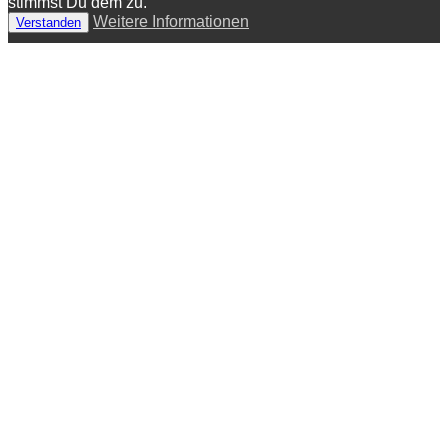
stimmst Du dem zu.
Weitere Informationen
Verstanden