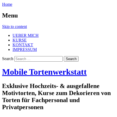
Home
Menu
Skip to content
UEBER MICH
KURSE
KONTAKT
IMPRESSUM
Search
Mobile Tortenwerkstatt
Exklusive Hochzeits- & ausgefallene
Motivtorten, Kurse zum Dekorieren von
Torten für Fachpersonal und
Privatpersonen