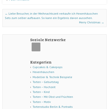
Post navigation
←
Liebe Besucher, in der Weihnachtszeit verkaufe ich Hexenhäuschen
Sets zum selber aufbauen. So kann ein Ergebnis davon aussehen.
Merry Christmas
→
Soziale Netzwerke
Kategorien
Cupcakes & Cakepops
Hexenhäuschen
Modellier & Technik Beispiele
Torten – Geburtstag
Torten – Hochzeit
Torten – Kind
Torten – Mit Obst und Früchten
Torten – Motiv
Tortenstudio Berlin & Portraits