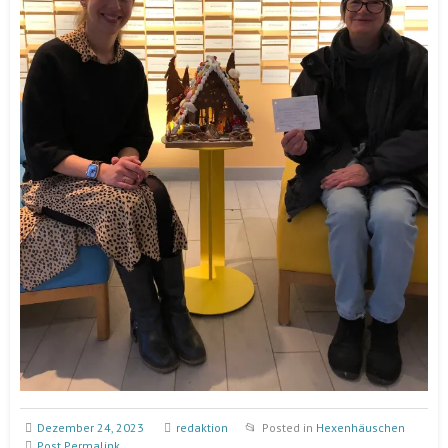
Dezember 24, 2023
redaktion
Posted in
Hexenhäuschen
Post Permalink