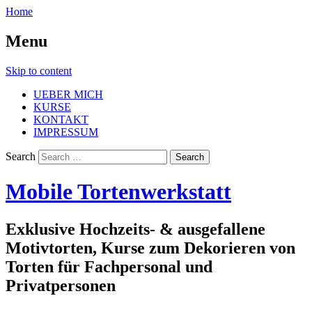
Home
Menu
Skip to content
UEBER MICH
KURSE
KONTAKT
IMPRESSUM
Search
Mobile Tortenwerkstatt
Exklusive Hochzeits- & ausgefallene
Motivtorten, Kurse zum Dekorieren von
Torten für Fachpersonal und
Privatpersonen