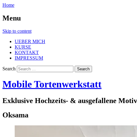
Home
Menu
Skip to content
UEBER MICH
KURSE
KONTAKT
IMPRESSUM
Search
Mobile Tortenwerkstatt
Exklusive Hochzeits- & ausgefallene Moti
Oksama