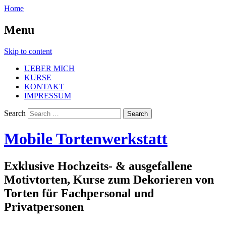
Home
Menu
Skip to content
UEBER MICH
KURSE
KONTAKT
IMPRESSUM
Search
Mobile Tortenwerkstatt
Exklusive Hochzeits- & ausgefallene
Motivtorten, Kurse zum Dekorieren von
Torten für Fachpersonal und
Privatpersonen