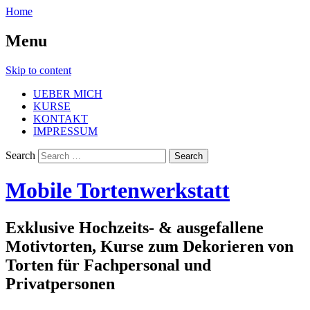
Home
Menu
Skip to content
UEBER MICH
KURSE
KONTAKT
IMPRESSUM
Search
Mobile Tortenwerkstatt
Exklusive Hochzeits- & ausgefallene
Motivtorten, Kurse zum Dekorieren von
Torten für Fachpersonal und
Privatpersonen