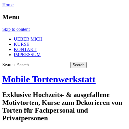
Home
Menu
Skip to content
UEBER MICH
KURSE
KONTAKT
IMPRESSUM
Search
Mobile Tortenwerkstatt
Exklusive Hochzeits- & ausgefallene
Motivtorten, Kurse zum Dekorieren von
Torten für Fachpersonal und
Privatpersonen