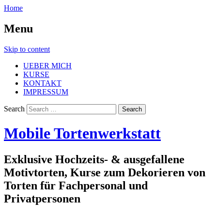
Home
Menu
Skip to content
UEBER MICH
KURSE
KONTAKT
IMPRESSUM
Search
Mobile Tortenwerkstatt
Exklusive Hochzeits- & ausgefallene
Motivtorten, Kurse zum Dekorieren von
Torten für Fachpersonal und
Privatpersonen