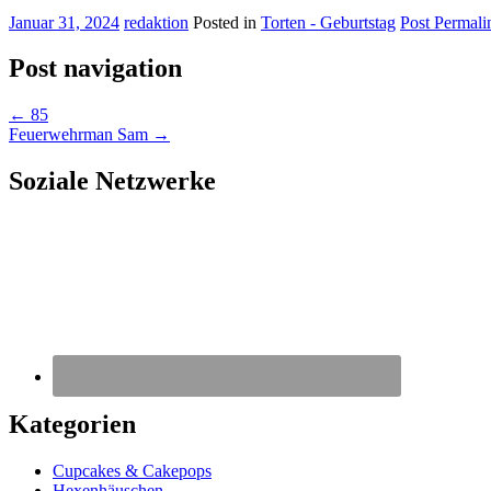
Januar 31, 2024
redaktion
Posted in
Torten - Geburtstag
Post Permali
Post navigation
←
85
Feuerwehrman Sam
→
Soziale Netzwerke
Kategorien
Cupcakes & Cakepops
Hexenhäuschen