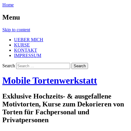
Home
Menu
Skip to content
UEBER MICH
KURSE
KONTAKT
IMPRESSUM
Search
Mobile Tortenwerkstatt
Exklusive Hochzeits- & ausgefallene
Motivtorten, Kurse zum Dekorieren von
Torten für Fachpersonal und
Privatpersonen