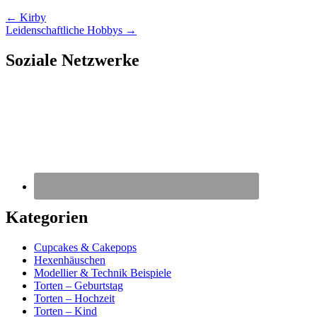
←
Kirby
Leidenschaftliche Hobbys
→
Soziale Netzwerke
Kategorien
Cupcakes & Cakepops
Hexenhäuschen
Modellier & Technik Beispiele
Torten – Geburtstag
Torten – Hochzeit
Torten – Kind