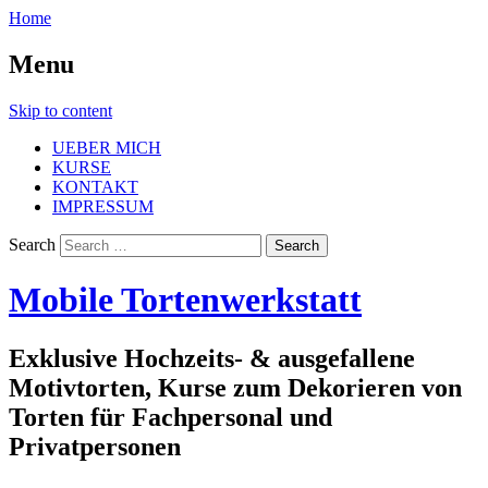
Home
Menu
Skip to content
UEBER MICH
KURSE
KONTAKT
IMPRESSUM
Search
Mobile Tortenwerkstatt
Exklusive Hochzeits- & ausgefallene
Motivtorten, Kurse zum Dekorieren von
Torten für Fachpersonal und
Privatpersonen