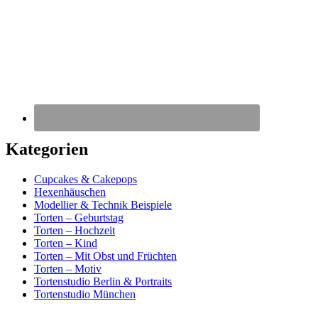
Kategorien
Cupcakes & Cakepops
Hexenhäuschen
Modellier & Technik Beispiele
Torten – Geburtstag
Torten – Hochzeit
Torten – Kind
Torten – Mit Obst und Früchten
Torten – Motiv
Tortenstudio Berlin & Portraits
Tortenstudio München