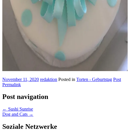
November 11, 2020
redaktion
Posted in
Torten - Geburtstag
Post
Permalink
Post navigation
←
Sushi Sunrise
Dog and Cats
→
Soziale Netzwerke