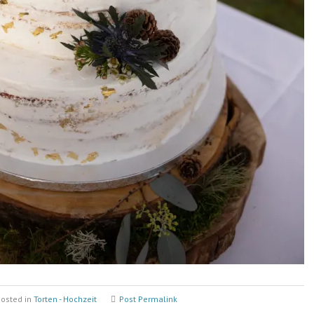
osted in
Torten - Hochzeit
Post Permalink