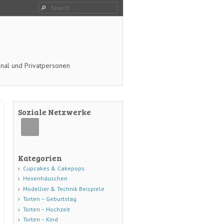
Search
onal und Privatpersonen
Soziale Netzwerke
Kategorien
Cupcakes & Cakepops
Hexenhäuschen
Modellier & Technik Beispiele
Torten – Geburtstag
Torten – Hochzeit
Torten – Kind