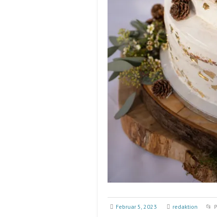
Februar 5, 2023
redaktion
P