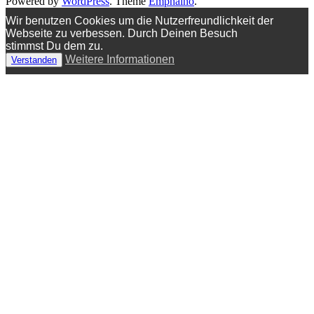
Powered by
WordPress
. Theme
Emphaino
.
Wir benutzen Cookies um die Nutzerfreundlichkeit der
Webseite zu verbessen. Durch Deinen Besuch
stimmst Du dem zu.
Weitere Informationen
Verstanden