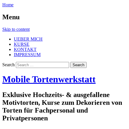
Home
Menu
Skip to content
UEBER MICH
KURSE
KONTAKT
IMPRESSUM
Search
Mobile Tortenwerkstatt
Exklusive Hochzeits- & ausgefallene
Motivtorten, Kurse zum Dekorieren von
Torten für Fachpersonal und
Privatpersonen