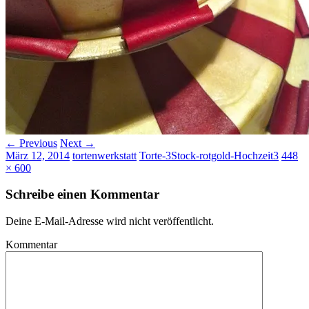
← Previous
Next →
März 12, 2014
tortenwerkstatt
Torte-3Stock-rotgold-Hochzeit3
448
× 600
Schreibe einen Kommentar
Deine E-Mail-Adresse wird nicht veröffentlicht.
Kommentar