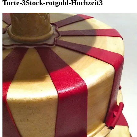
Torte-3Stock-rotgold-Hochzeit3