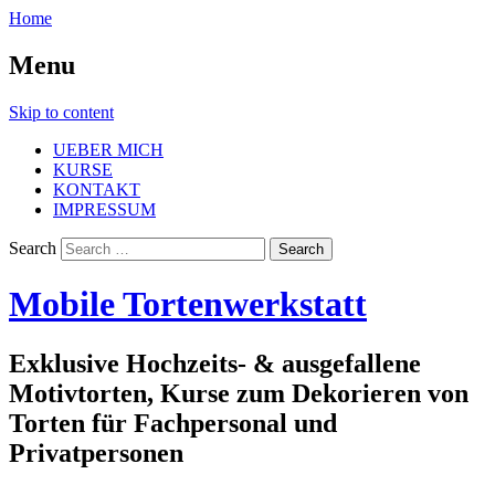
Home
Menu
Skip to content
UEBER MICH
KURSE
KONTAKT
IMPRESSUM
Search
Mobile Tortenwerkstatt
Exklusive Hochzeits- & ausgefallene
Motivtorten, Kurse zum Dekorieren von
Torten für Fachpersonal und
Privatpersonen