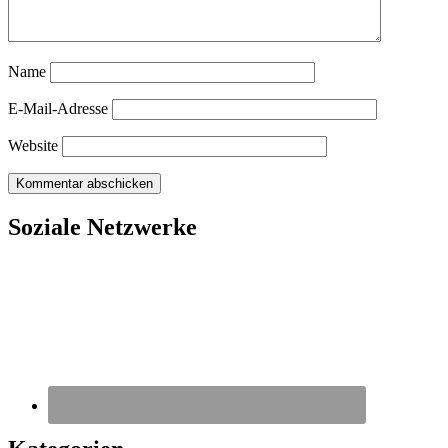
Name
E-Mail-Adresse
Website
Soziale Netzwerke