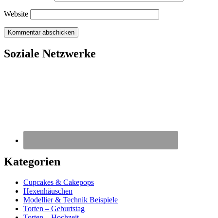
Website
Soziale Netzwerke
Kategorien
Cupcakes & Cakepops
Hexenhäuschen
Modellier & Technik Beispiele
Torten – Geburtstag
Torten – Hochzeit