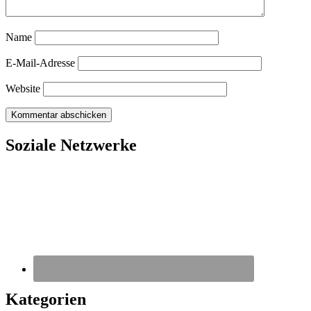
Name
E-Mail-Adresse
Website
Soziale Netzwerke
Kategorien