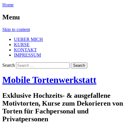
Home
Menu
Skip to content
UEBER MICH
KURSE
KONTAKT
IMPRESSUM
Search
Mobile Tortenwerkstatt
Exklusive Hochzeits- & ausgefallene
Motivtorten, Kurse zum Dekorieren von
Torten für Fachpersonal und
Privatpersonen