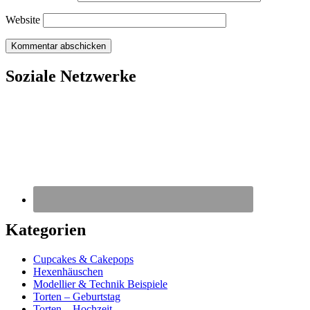
Website
Soziale Netzwerke
Kategorien
Cupcakes & Cakepops
Hexenhäuschen
Modellier & Technik Beispiele
Torten – Geburtstag
Torten – Hochzeit