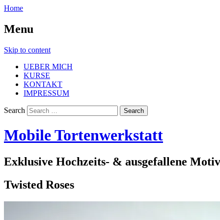
Home
Menu
Skip to content
UEBER MICH
KURSE
KONTAKT
IMPRESSUM
Search
Mobile Tortenwerkstatt
Exklusive Hochzeits- & ausgefallene Moti
Twisted Roses