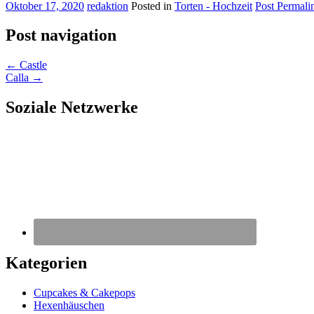
Oktober 17, 2020
redaktion
Posted in
Torten - Hochzeit
Post Permali
Post navigation
←
Castle
Calla
→
Soziale Netzwerke
Kategorien
Cupcakes & Cakepops
Hexenhäuschen