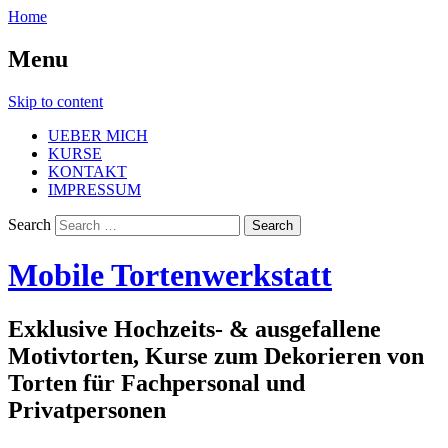
Home
Menu
Skip to content
UEBER MICH
KURSE
KONTAKT
IMPRESSUM
Search
Mobile Tortenwerkstatt
Exklusive Hochzeits- & ausgefallene
Motivtorten, Kurse zum Dekorieren von
Torten für Fachpersonal und
Privatpersonen