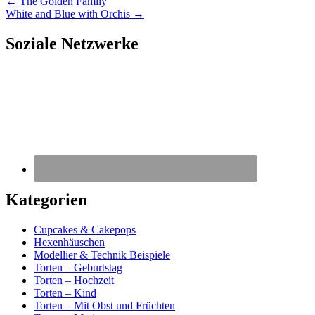
←
The Golden Family
White and Blue with Orchis
→
Soziale Netzwerke
Kategorien
Cupcakes & Cakepops
Hexenhäuschen
Modellier & Technik Beispiele
Torten – Geburtstag
Torten – Hochzeit
Torten – Kind
Torten – Mit Obst und Früchten